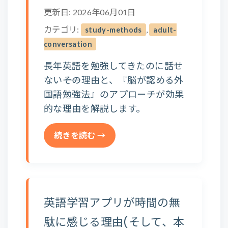
更新日: 2026年06月01日
カテゴリ:
,
study-methods
adult-
conversation
長年英語を勉強してきたのに話せ
ない――その理由と、『脳が認める外
国語勉強法』のアプローチが効果
的な理由を解説します。
続きを読む →
英語学習アプリが時間の無
駄に感じる理由(そして、本