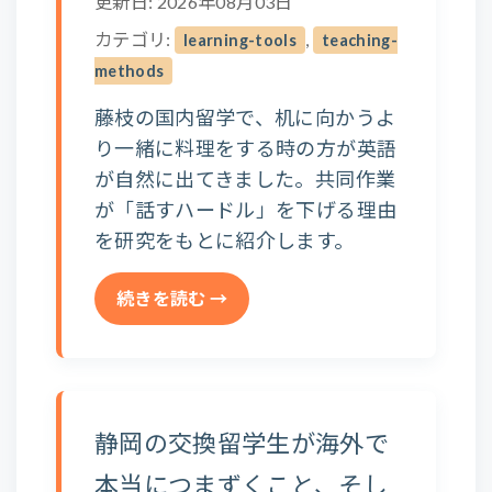
更新日: 2026年08月03日
カテゴリ:
,
learning-tools
teaching-
methods
藤枝の国内留学で、机に向かうよ
り一緒に料理をする時の方が英語
が自然に出てきました。共同作業
が「話すハードル」を下げる理由
を研究をもとに紹介します。
続きを読む →
静岡の交換留学生が海外で
本当につまずくこと、そし