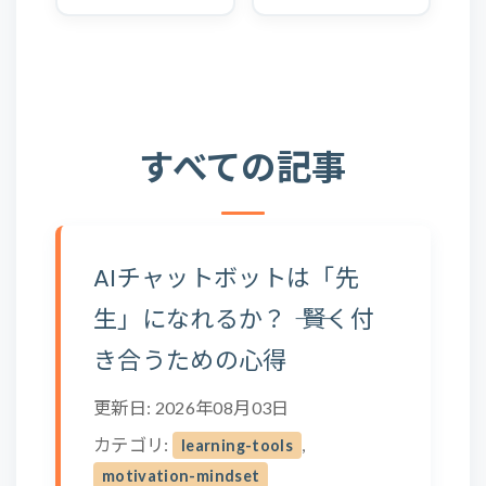
すべての記事
AIチャットボットは「先
生」になれるか？ ―― 賢く付
き合うための心得
更新日: 2026年08月03日
カテゴリ:
,
learning-tools
motivation-mindset