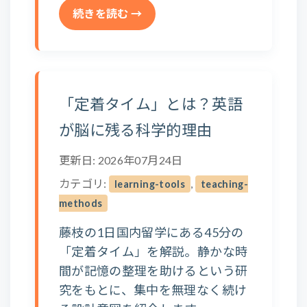
続きを読む →
「定着タイム」とは？英語
が脳に残る科学的理由
更新日: 2026年07月24日
カテゴリ:
,
learning-tools
teaching-
methods
藤枝の1日国内留学にある45分の
「定着タイム」を解説。静かな時
間が記憶の整理を助けるという研
究をもとに、集中を無理なく続け