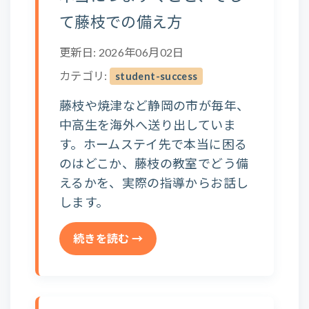
て藤枝での備え方
更新日: 2026年06月02日
カテゴリ:
student-success
藤枝や焼津など静岡の市が毎年、
中高生を海外へ送り出していま
す。ホームステイ先で本当に困る
のはどこか、藤枝の教室でどう備
えるかを、実際の指導からお話し
します。
続きを読む →