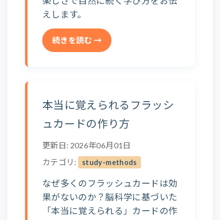
楽しさで自然に続く学び方をお伝
えします。
続きを読む →
本当に覚えられるフラッシ
ュカードの作り方
更新日: 2026年06月01日
カテゴリ:
study-methods
なぜ多くのフラッシュカードは効
果がないのか？脳科学に基づいた
「本当に覚えられる」カードの作