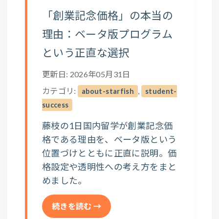
「創業記念価格」の本当の
理由：ベータ版プログラム
という正直な選択
更新日: 2026年05月31日
カテゴリ:
,
about-starfish
student-
success
藤枝の1日国内留学が創業記念価
格である理由を、ベータ版という
位置づけとともに正直に説明。価
格設定や透明性への考え方をまと
めました。
続きを読む →