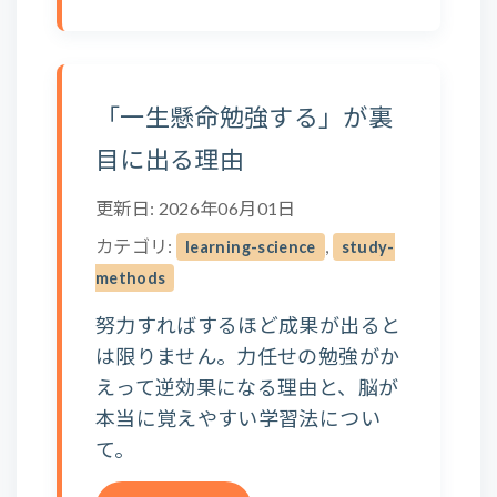
「一生懸命勉強する」が裏
目に出る理由
更新日: 2026年06月01日
カテゴリ:
,
learning-science
study-
methods
努力すればするほど成果が出ると
は限りません。力任せの勉強がか
えって逆効果になる理由と、脳が
本当に覚えやすい学習法につい
て。