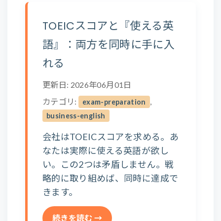
TOEICスコアと『使える英
語』：両方を同時に手に入
れる
更新日: 2026年06月01日
カテゴリ:
,
exam-preparation
business-english
会社はTOEICスコアを求める。あ
なたは実際に使える英語が欲し
い。この2つは矛盾しません。戦
略的に取り組めば、同時に達成で
きます。
続きを読む →