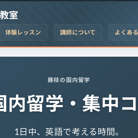
教室
体験レッスン
講師について
よくあ
藤枝の国内留学
国内留学・集中
1日中、英語で考える時間。