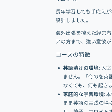
長年学習しても手応えが
設計しました。
海外出張を控えた経営者
アの方まで、強い意欲が
コースの特徴
英語漬けの環境:
入室
ません。「今のを英
なくても、何も起き
家庭的な学習環境:
本
まま英語の実践の場
ル、障子、ホワイト