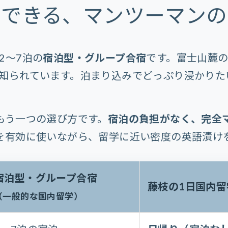
でできる、マンツーマンの
2〜7泊の
宿泊型・グループ合宿
です。富士山麓の
知られています。泊まり込みでどっぷり浸かりた
もう一つの選び方です。
宿泊の負担がなく、完全
を有効に使いながら、留学に近い密度の英語漬け
宿泊型・グループ合宿
藤枝の1日国内留
（一般的な国内留学）