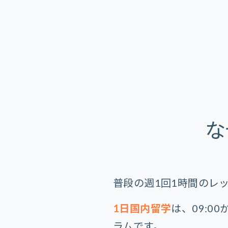
な
普段の週1回1時間のレ
1日国内留学
は、09:0
ラムです。