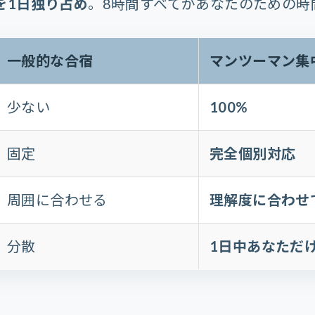
を1日独り占め
。8時間すべてがあなたのための時
一般的な合宿
マンツーマン集
少ない
100%
固定
完全個別対応
周囲に合わせる
理解度に合わせ
分散
1日中あなただ