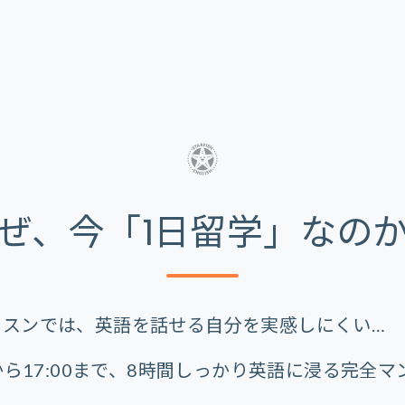
ぜ、今「1日留学」なの
ッスンでは、英語を話せる自分を実感しにくい…
0から17:00まで、8時間しっかり英語に浸る完全