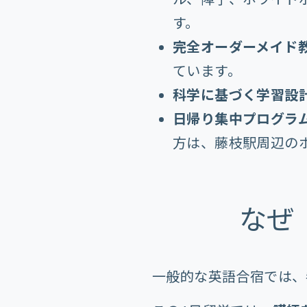
す。
完全オーダーメイド教
ています。
科学に基づく学習設計
日帰り集中プログラム
方は、藤枝駅周辺の
なぜ
一般的な英語合宿では、