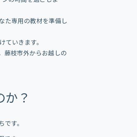
なた専用の教材を準備し
けていきます。
。藤枝市外からお越しの
のか？
ちです。