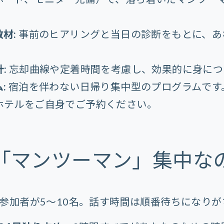
材:
事前のヒアリングと当日の診断をもとに、あ
:
忘却曲線や定着時間を考慮し、効果的に身につ
:
宿泊を伴わない日帰り集中型のプログラムです
ホテルをご自身でご予約ください。
「マンツーマン」集中な
参加者が5〜10名。話す時間は順番待ちになりが