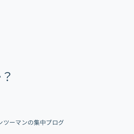
か？
マンツーマンの集中プログ