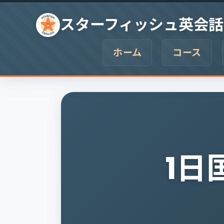
Skip to content
スターフィッシュ英会話
ホーム
コース
1日