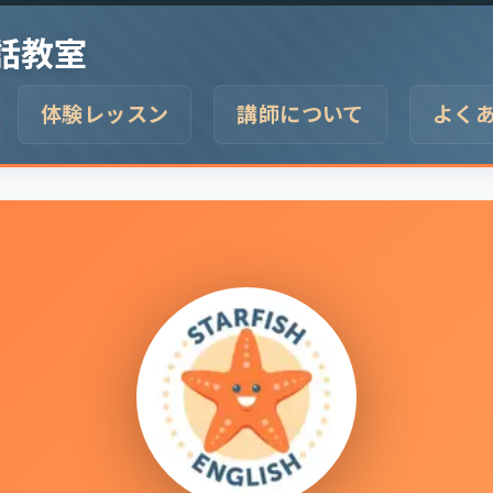
話教室
体験レッスン
講師について
よく