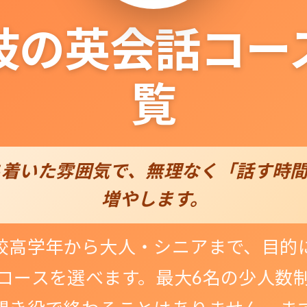
枝の英会話コー
覧
ち着いた雰囲気で、無理なく「話す時
増やします。
校高学年から大人・シニアまで、目的
コースを選べます。最大6名の少人数