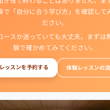
聞き役で終わることはありません。ま
験で「自分に合う学び方」を確認して
ださい。
コースか迷っていても大丈夫。まずは
験で確かめてみてください。
レッスンを予約する
体験レッスンの