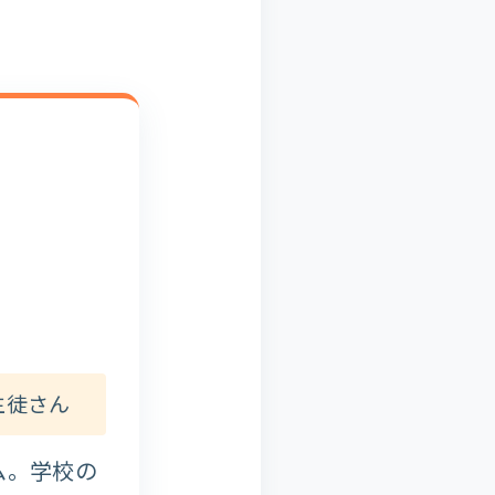
生徒さん
ム。学校の