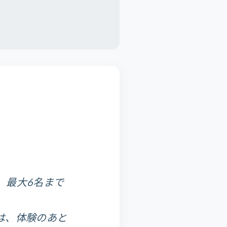
、最大6名まで
は、体験のあと