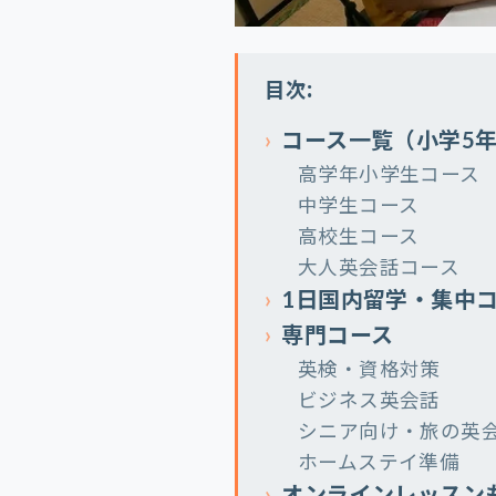
目次:
コース一覧（小学5
高学年小学生コース
中学生コース
高校生コース
大人英会話コース
1日国内留学・集中
専門コース
英検・資格対策
ビジネス英会話
シニア向け・旅の英
ホームステイ準備
オンラインレッスン