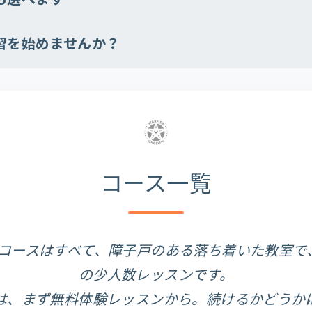
習を始めませんか？
コース一覧
コースはすべて、障子戸のある落ち着いた教室で
の少人数レッスンです。
は、まず無料体験レッスンから。続けるかどうか