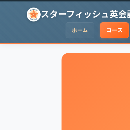
Skip to content
スターフィッシュ英会
ホーム
コース