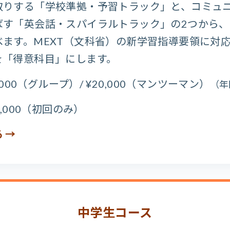
取りする「学校準拠・予習トラック」と、コミュ
ばす「英会話・スパイラルトラック」の2つから、
べます。MEXT（文科省）の新学習指導要領に対
を「得意科目」にします。
,000（グループ）/ ¥20,000（マンツーマン）
（年
8,000（初回のみ）
 →
中学生コース