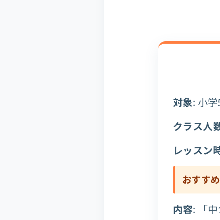
対象:
小学
クラス人数
レッスン時
おすす
内容:
「中