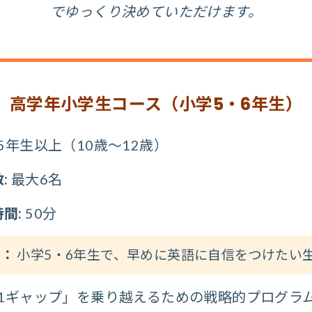
でゆっくり決めていただけます。
高学年小学生コース（小学5・6年生）
5年生以上（10歳〜12歳）
:
最大6名
間:
50分
め：
小学5・6年生で、早めに英語に自信をつけたい
1ギャップ」を乗り越えるための戦略的プログラ