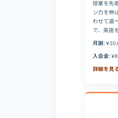
授業を先
ン力を伸
わせて選
で、英語
月謝:
¥10
入会金:
¥
詳細を見る