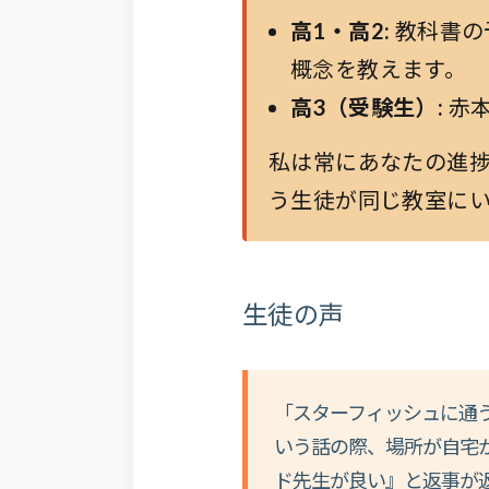
高1・高2:
教科書の
概念を教えます。
高3（受験生）:
赤本
私は常にあなたの進
う生徒が同じ教室に
生徒の声
「スターフィッシュに通
いう話の際、場所が自宅
ド先生が良い』と返事が