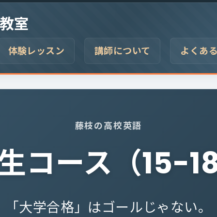
教室
体験レッスン
講師について
よくあ
藤枝の高校英語
生コース（15-1
「大学合格」はゴールじゃない。