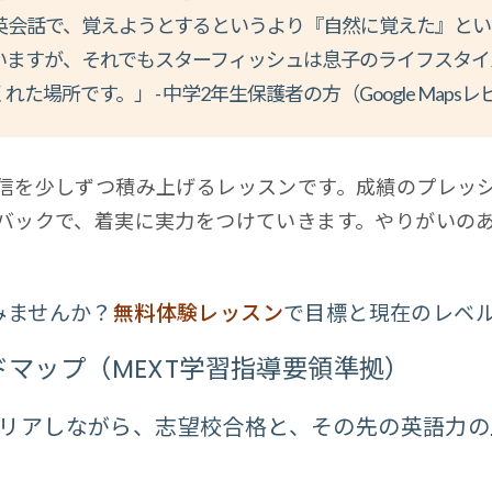
英会話で、覚えようとするというより『自然に覚えた』とい
いますが、それでもスターフィッシュは息子のライフスタイ
くれた場所です。」
- 中学2年生保護者の方（Google Map
信を少しずつ積み上げるレッスンです。成績のプレッ
バックで、着実に実力をつけていきます。やりがいの
みませんか？
無料体験レッスン
で目標と現在のレベ
マップ（MEXT学習指導要領準拠）
リアしながら、志望校合格と、その先の英語力の