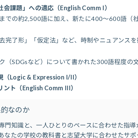
課題」への適応（English Comm I）
までの約2,500語に加え、新たに400〜600語
去完了形」「仮定法」など、時制やニュアンスを
ク（SDGsなど）について書かれた300語程度の
ic & Expression I/II）
（English Comm III）
果的なのか
専門知識と、一人ひとりのペースに合わせた指導
あなたの学校の教科書と志望大学に合わせたサポ