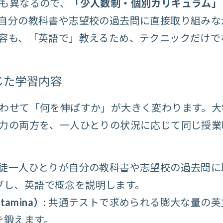
も異なるので、
「少人数制・個別カリキュラム」
自分の教科書や志望校の過去問に直接取り組みな
容も、
「英語で」
教えるため、テクニックだけで
じた学習内容
わせて「何を伸ばすか」が大きく変わります。大
力の両方を、一人ひとりの状況に応じて同じ授業
徒一人ひとりが自分の教科書や志望校の過去問に
グし、英語で概念を説明します。
tamina）:
共通テストで求められる膨大な量の英
を鍛えます。