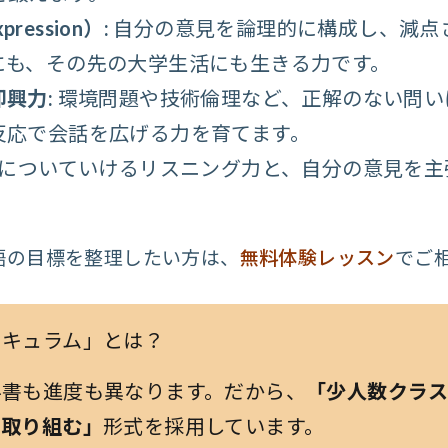
ression）:
自分の意見を論理的に構成し、減点
にも、その先の大学生活にも生きる力です。
興力:
環境問題や技術倫理など、正解のない問い
反応で会話を広げる力を育てます。
についていけるリスニング力と、自分の意見を主
語の目標を整理したい方は、
無料体験レッスン
でご
リキュラム」とは？
科書も進度も異なります。だから、
「少人数クラス
に取り組む」
形式を採用しています。