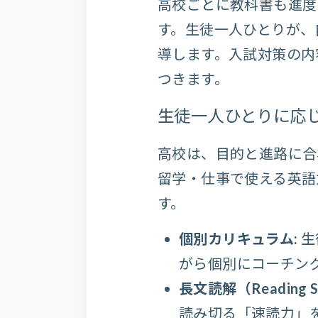
高校ごとに教科書も進度
す。生徒一人ひとりが、
導します。入試対策の内
つきます。
生徒一人ひとりに応
高校は、目的と進路に合
留学・仕事で使える英語
す。
個別カリキュラム:
生
がら個別にコーチン
長文読解（Reading S
読み切る「速読力」