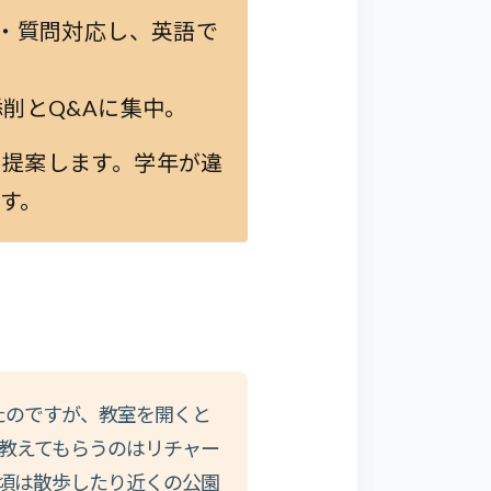
・質問対応し、英語で
削とQ&Aに集中。
を提案します。学年が違
す。
たのですが、教室を開くと
教えてもらうのはリチャー
頃は散歩したり近くの公園