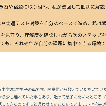
予習や宿題に取り組み、私が巡回して個別に解説
や共通テスト対策を自分のペースで進め、私は添
捗を見守り、理解度を確認しながら次のステップ
いても、それぞれが自分の課題に集中できる環境で
う中学2年生男子の母です。開室前から教えていただいてい
から少し離れていた事もあり、迷って息子に聞いたところ『
返ってきたのでずっと通わせていただいています。小学生の