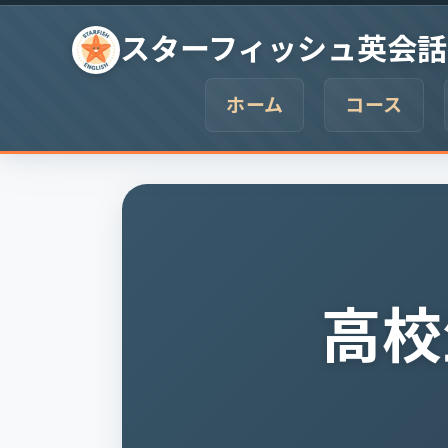
Skip to content
スターフィッシュ英会話
ホーム
コース
高校